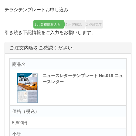
チラシテンプレートお申し込み
1 お客様情報入力
2 内容確認
3 登録完了
引き続き下記情報をご入力をお願いします。
ご注文内容をご確認ください。
商品名
ニュースレターテンプレート No.018 ニュ
ースレター
価格（税込）
5,800円
小計