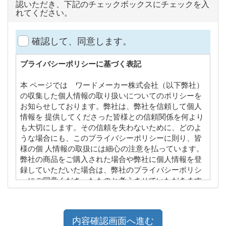
認いただき、下記のチェックボックスにチェックを入
れてください。
確認して、同意します。
プライバシーポリシーに基づく表記
本 ページでは ワードメーカー株式会社（以下弊社）
の収集した個人情報の取り扱いについてのポリシーを
お知らせしております。弊社は、弊社を信頼して個人
情報を 提供してくださった皆様との信頼関係を何より
も大切にします。その信頼を失わないために、どのよ
うな場合にも、このプライバシーポリシーに則り、皆
様の個 人情報の取扱には細心の注意を払っています。
弊社の商品をご購入された場合や弊社に個人情報を登
録していただいた場合は、弊社のプライバシーポリシ
ーにご同意くださったものと考えさせていただきます
ので、本プライバシーポリシーの内容を熟読してご理
解下さい。
個人情報の入手方法