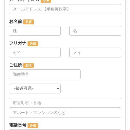
お名前
フリガナ
ご住所
電話番号