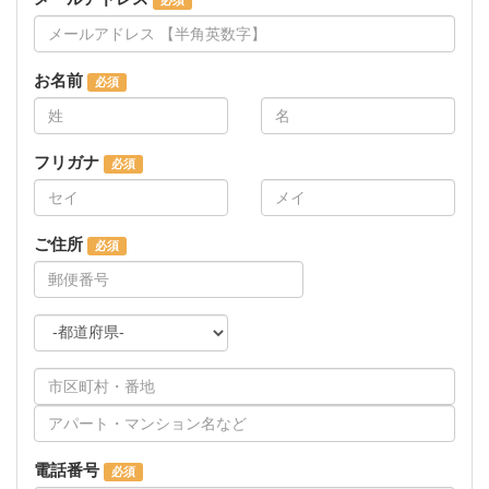
お名前
フリガナ
ご住所
電話番号