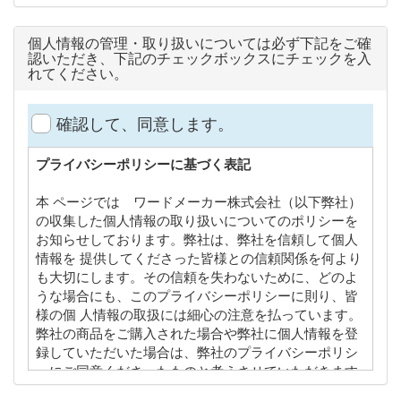
個人情報の管理・取り扱いについては必ず下記をご確
認いただき、下記のチェックボックスにチェックを入
れてください。
確認して、同意します。
プライバシーポリシーに基づく表記
本 ページでは ワードメーカー株式会社（以下弊社）
の収集した個人情報の取り扱いについてのポリシーを
お知らせしております。弊社は、弊社を信頼して個人
情報を 提供してくださった皆様との信頼関係を何より
も大切にします。その信頼を失わないために、どのよ
うな場合にも、このプライバシーポリシーに則り、皆
様の個 人情報の取扱には細心の注意を払っています。
弊社の商品をご購入された場合や弊社に個人情報を登
録していただいた場合は、弊社のプライバシーポリシ
ーにご同意くださったものと考えさせていただきます
ので、本プライバシーポリシーの内容を熟読してご理