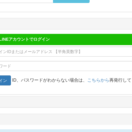
LINEアカウントでログイン
ID、パスワードがわからない場合は、
こちらから
再発行して
イン