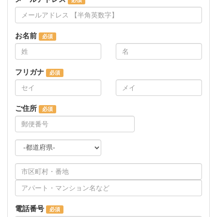
お名前
フリガナ
ご住所
電話番号