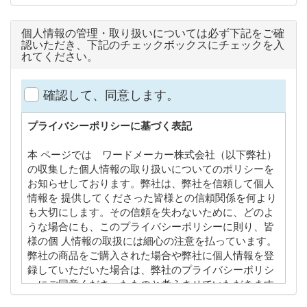
個人情報の管理・取り扱いについては必ず下記をご確
認いただき、下記のチェックボックスにチェックを入
れてください。
確認して、同意します。
プライバシーポリシーに基づく表記
本 ページでは ワードメーカー株式会社（以下弊社）
の収集した個人情報の取り扱いについてのポリシーを
お知らせしております。弊社は、弊社を信頼して個人
情報を 提供してくださった皆様との信頼関係を何より
も大切にします。その信頼を失わないために、どのよ
うな場合にも、このプライバシーポリシーに則り、皆
様の個 人情報の取扱には細心の注意を払っています。
弊社の商品をご購入された場合や弊社に個人情報を登
録していただいた場合は、弊社のプライバシーポリシ
ーにご同意くださったものと考えさせていただきます
ので、本プライバシーポリシーの内容を熟読してご理