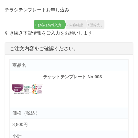
チラシテンプレートお申し込み
1 お客様情報入力
2 内容確認
3 登録完了
引き続き下記情報をご入力をお願いします。
ご注文内容をご確認ください。
商品名
チケットテンプレート No.003
価格（税込）
3,800円
小計