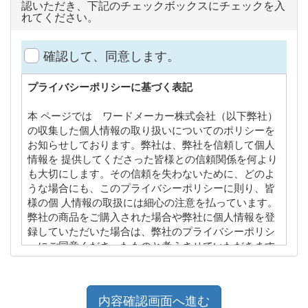
認いただき、下記のチェックボックスにチェックを入
れてください。
確認して、同意します。
プライバシーポリシーに基づく表記
本 ページでは ワードメーカー株式会社（以下弊社）
の収集した個人情報の取り扱いについてのポリシーを
お知らせしております。弊社は、弊社を信頼して個人
情報を 提供してくださった皆様との信頼関係を何より
も大切にします。その信頼を失わないために、どのよ
うな場合にも、このプライバシーポリシーに則り、皆
様の個 人情報の取扱には細心の注意を払っています。
弊社の商品をご購入された場合や弊社に個人情報を登
録していただいた場合は、弊社のプライバシーポリシ
ーにご同意くださったものと考えさせていただきます
ので、本プライバシーポリシーの内容を熟読してご理
解下さい。
個人情報の入手方法