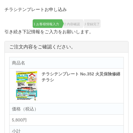
チラシテンプレートお申し込み
1 お客様情報入力
2 内容確認
3 登録完了
引き続き下記情報をご入力をお願いします。
ご注文内容をご確認ください。
商品名
チラシテンプレート No.352 火災保険修繕
チラシ
価格（税込）
5,800円
小計