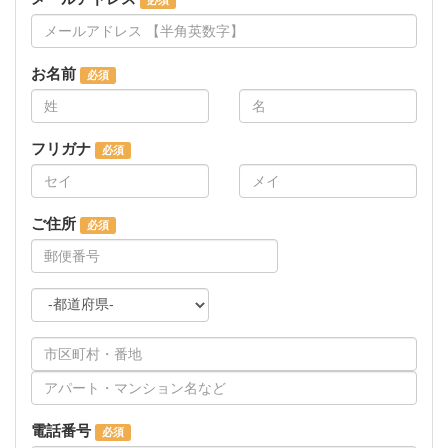
お名前
フリガナ
ご住所
電話番号