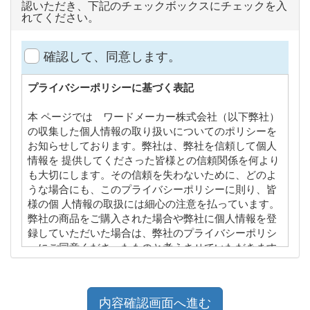
認いただき、下記のチェックボックスにチェックを入
れてください。
確認して、同意します。
プライバシーポリシーに基づく表記
本 ページでは ワードメーカー株式会社（以下弊社）
の収集した個人情報の取り扱いについてのポリシーを
お知らせしております。弊社は、弊社を信頼して個人
情報を 提供してくださった皆様との信頼関係を何より
も大切にします。その信頼を失わないために、どのよ
うな場合にも、このプライバシーポリシーに則り、皆
様の個 人情報の取扱には細心の注意を払っています。
弊社の商品をご購入された場合や弊社に個人情報を登
録していただいた場合は、弊社のプライバシーポリシ
ーにご同意くださったものと考えさせていただきます
ので、本プライバシーポリシーの内容を熟読してご理
解下さい。
個人情報の入手方法