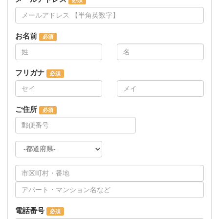
お名前
フリガナ
ご住所
電話番号