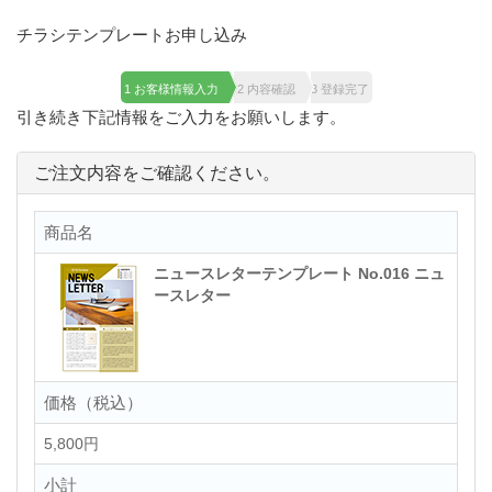
チラシテンプレートお申し込み
1 お客様情報入力
2 内容確認
3 登録完了
引き続き下記情報をご入力をお願いします。
ご注文内容をご確認ください。
商品名
ニュースレターテンプレート No.016 ニュ
ースレター
価格（税込）
5,800円
小計