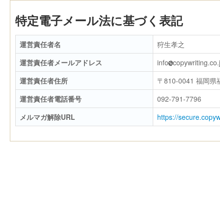
特定電子メール法に基づく表記
運営責任者名
狩生孝之
運営責任者メールアドレス
info
copywriting.co.
運営責任者住所
〒810-0041 福岡
運営責任者電話番号
092-791-7796
メルマガ解除URL
https://secure.copy